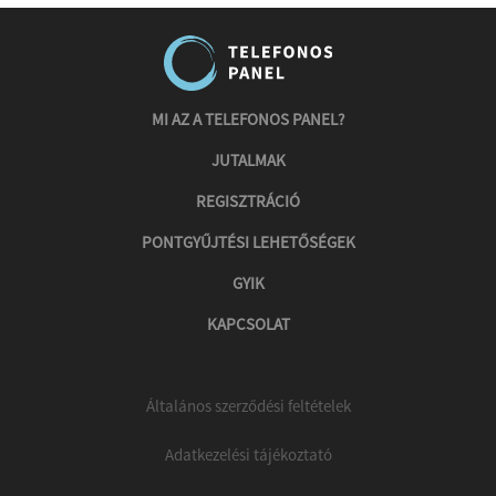
MI AZ A TELEFONOS PANEL?
JUTALMAK
REGISZTRÁCIÓ
PONTGYŰJTÉSI LEHETŐSÉGEK
GYIK
KAPCSOLAT
Általános szerződési feltételek
Adatkezelési tájékoztató