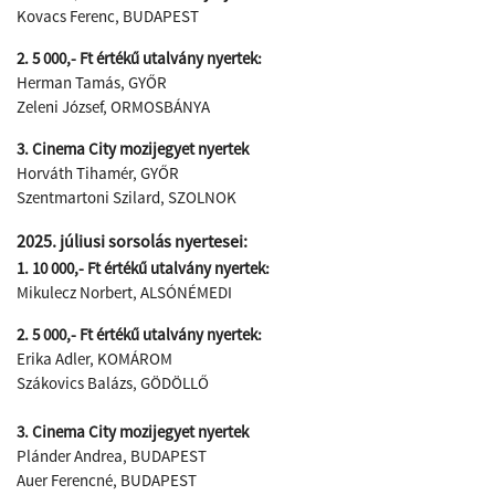
Kovacs Ferenc, BUDAPEST
2. 5 000,- Ft értékű utalvány nyertek:
Herman Tamás, GYŐR
Zeleni József, ORMOSBÁNYA
3. Cinema City mozijegyet nyertek
Horváth Tihamér, GYŐR
Szentmartoni Szilard, SZOLNOK
2025. júliusi sorsolás nyertesei:
1. 10 000,- Ft értékű utalvány nyertek:
Mikulecz Norbert, ALSÓNÉMEDI
2. 5 000,- Ft értékű utalvány nyertek:
Erika Adler, KOMÁROM
Szákovics Balázs, GÖDÖLLŐ
3. Cinema City mozijegyet nyertek
Plánder Andrea, BUDAPEST
Auer Ferencné, BUDAPEST