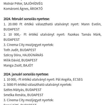
Molnár Péter, SAJÓHÍDVÉG
Komáromi Ágnes​, ÁROKTŐ
2024. februári sorsolás nyertese:
1. 20.000 Ft értékű választható utalványt nyert: Mann Evelin,
BUDAPEST
2. 10 000,- Ft értékű utalványt nyert: Fazekas Tamás Márk,
BUDAPEST
3. Cinema City mozijegyet nyertek:
Toth Judit, BUDAPEST
Szécsy Dóra, HAJDÚNÁNÁS
Milik Dávid, BUDAPEST
Manga Zsolt, BAJÓT
2024. januári sorsolás nyertese:
1. 10 000,- Ft értékű utalványt nyert: Pál Angéla, ECSEG
2. 5000 Ft értékű választható utalványt nyertek:
Széles Mátyás, BUDAPEST
Smelka Renáta, BUDAPEST
3. Cinema City mozijegyet nyertek: