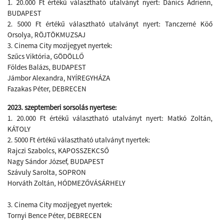
1. 20.000 Ft értékű választható utalványt nyert: Dánics Adrienn,
BUDAPEST
2. 5000 Ft értékű választható utalványt nyert: Tanczerné Köő
Orsolya, RÖJTÖKMUZSAJ
3. Cinema City mozijegyet nyertek:
Szűcs Viktória, GÖDÖLLŐ
Földes Balázs, BUDAPEST
Jámbor Alexandra, NYÍREGYHÁZA
Fazakas Péter, DEBRECEN
2023. szeptemberi sorsolás nyertese:
1. 20.000 Ft értékű választható utalványt nyert: Matkó Zoltán,
KÁTOLY
2. 5000 Ft értékű választható utalványt nyertek:
Rajczi Szabolcs, KAPOSSZEKCSŐ
Nagy Sándor József, BUDAPEST
Szávuly Sarolta, SOPRON
Horváth Zoltán, HÓDMEZŐVÁSÁRHELY
3. Cinema City mozijegyet nyertek:
Tornyi Bence Péter, DEBRECEN