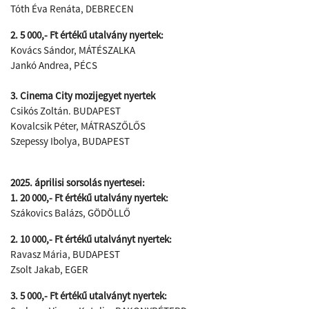
Tóth Éva Renáta, DEBRECEN
2. 5 000,- Ft értékű utalvány nyertek:
Kovács Sándor, MÁTÉSZALKA
Jankó Andrea, PÉCS
3. Cinema City mozijegyet nyertek
Csikós Zoltán. BUDAPEST
Kovalcsik Péter, MÁTRASZŐLŐS
Szepessy Ibolya, BUDAPEST
2025. áprilisi sorsolás nyertesei:
1. 20 000,- Ft értékű utalvány nyertek:
Szákovics Balázs, GÖDÖLLŐ
2. 10 000,- Ft értékű utalványt nyertek:
Ravasz Mária, BUDAPEST
Zsolt Jakab, EGER
3. 5 000,- Ft értékű utalványt nyertek: