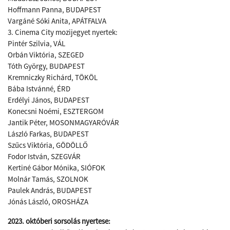
Hoffmann Panna, BUDAPEST
Vargáné Sóki Anita, APÁTFALVA
3. Cinema City mozijegyet nyertek:
Pintér Szilvia, VÁL
Orbán Viktória, SZEGED
Tóth György, BUDAPEST
Kremniczky Richárd, TÖKÖL
Bába Istvánné, ÉRD
Erdélyi János, BUDAPEST
Konecsni Noémi, ESZTERGOM
Jantik Péter, MOSONMAGYARÓVÁR
László Farkas, BUDAPEST
Szűcs Viktória, GÖDÖLLŐ
Fodor István, SZEGVÁR
Kertiné Gábor Mónika, SIÓFOK
Molnár Tamás, SZOLNOK
Paulek András, BUDAPEST
​Jónás László, OROSHÁZA
2023. októberi sorsolás nyertese: