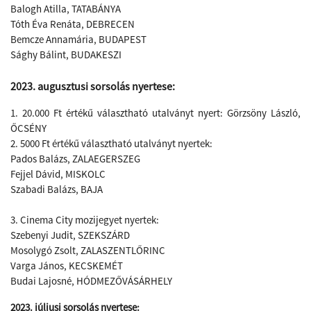
Balogh Atilla, TATABÁNYA
Tóth Éva Renáta, DEBRECEN
Bemcze Annamária, BUDAPEST
Sághy Bálint, BUDAKESZI
2023. augusztusi sorsolás nyertese:
1. 20.000 Ft értékű választható utalványt nyert: Görzsöny László,
ŐCSÉNY
2. 5000 Ft értékű választható utalványt nyertek:
Pados Balázs, ZALAEGERSZEG
Fejjel Dávid, MISKOLC
Szabadi Balázs, BAJA
3. Cinema City mozijegyet nyertek:
Szebenyi Judit, SZEKSZÁRD
Mosolygó Zsolt, ZALASZENTLŐRINC
Varga János, KECSKEMÉT
​Budai Lajosné, HÓDMEZŐVÁSÁRHELY
2023. júliusi sorsolás nyertese: