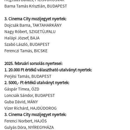
Barna Tamás Krisztián, BUDAPEST
3. Cinema City mozijegyet nyertek:
Dojcsák Barna, TAKTAHARKÁNY
Nagy Róbert, SZIGETÚJFALU
Halápi József, BAJA
Szabó László, BUDAPEST
Ferenczi Tamás, BICSKE
2025. februári sorsolás nyertesei:
1. 20.000 Ft értékű választható utalványt nyertek:
Perjési Tamás, BUDAPEST
2. 5000,- Ft értékű utalványt nyertek:
Gáspár Tímea, ÓZD
Loncsák Sándor, BUDAPEST
Guba Dávid, MÁNY
Vízer Richárd, HAJDÚDOROG
3. Cinema City mozijegyet nyertek:
Ferenci Norbert, HAJÓS
Gulyás Dóra, NYÍREGYHÁZA