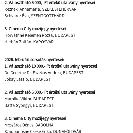
2. Választható 5 000,- Ft értékű utalvány nyertesei
Rezneki Annamária, SZÉKESFEHÉRVÁR
Schvarcz Éva, SZENTGOTTHÁRD
3. Cinema City mozijegy nyertesei
Horváthné Kelemen Rózsa, BUDAPEST
Herbán Zoltán, KAPOSVÁR
2026. februári sorsolás nyertesei:
1. Választható 10 000,- Ft értékű utalvány nyertesei
Dr. Gersziné Dr. Fazekas Andrea, BUDAPEST
Jókay László, BUDAPEST
2. Választható 5 000,- Ft értékű utalvány nyertesei
Marofka Viktor, BUDAPEST
Batta Gyöngyi, BUDAPEST
3. Cinema City mozijegy nyertesei
Mészáros Dénes, BÁBOLNA
Szappanosné Cseke Erika, DUNAFÖLDVÁR