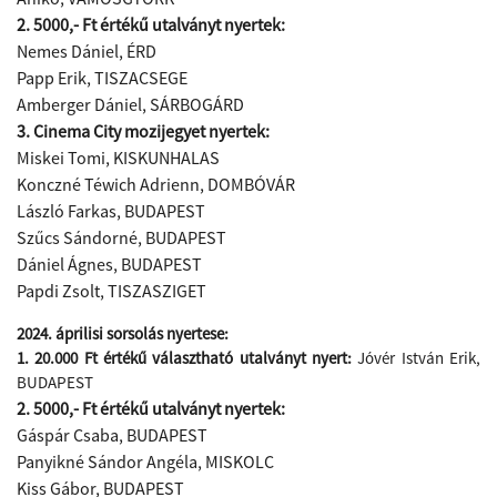
2. 5000,- Ft értékű utalványt nyertek:
Nemes Dániel, ÉRD
Papp Erik, TISZACSEGE
Amberger Dániel, SÁRBOGÁRD
3. Cinema City mozijegyet nyertek:
Miskei Tomi, KISKUNHALAS
Konczné Téwich Adrienn, DOMBÓVÁR
László Farkas, BUDAPEST
Szűcs Sándorné, BUDAPEST
Dániel Ágnes, BUDAPEST
Papdi Zsolt, TISZASZIGET
2024. áprilisi sorsolás nyertese:
1. 20.000 Ft értékű választható utalványt nyert:
Jóvér István Erik,
BUDAPEST
2. 5000,- Ft értékű utalványt nyertek:
Gáspár Csaba, BUDAPEST
Panyikné Sándor Angéla, MISKOLC
Kiss Gábor, BUDAPEST