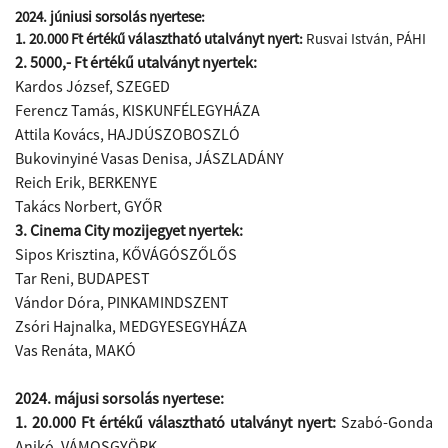
2024. júniusi sorsolás nyertese:
1. 20.000 Ft értékű választható utalványt nyert:
Rusvai István, PÁHI
2. 5000,- Ft értékű utalványt nyertek:
Kardos József, SZEGED
Ferencz Tamás, KISKUNFÉLEGYHÁZA
Attila Kovács, HAJDÚSZOBOSZLÓ
Bukovinyiné Vasas Denisa, JÁSZLADÁNY
Reich Erik, BERKENYE
Takács Norbert, GYŐR
3. Cinema City mozijegyet nyertek:
Sipos Krisztina, KŐVÁGÓSZŐLŐS
Tar Reni, BUDAPEST
Vándor Dóra, PINKAMINDSZENT
Zsóri Hajnalka, MEDGYESEGYHÁZA
Vas Renáta​, MAKÓ
2024. májusi sorsolás nyertese:
1. 20.000 Ft értékű választható utalványt nyert:
Szabó-Gonda
Anikó, VÁMOSGYÖRK