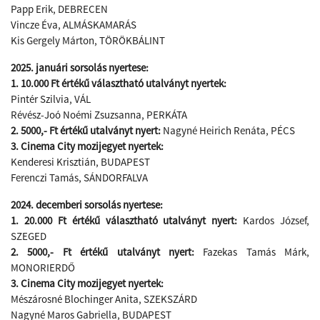
Papp Erik, DEBRECEN
Vincze Éva, ALMÁSKAMARÁS
Kis Gergely Márton, TÖRÖKBÁLINT
2025. januári sorsolás nyertese:
1. 10.000 Ft értékű választható utalványt nyertek:
Pintér Szilvia, VÁL
Révész-Joó Noémi Zsuzsanna, PERKÁTA
2. 5000,- Ft értékű utalványt nyert:
Nagyné Heirich Renáta, PÉCS
3. Cinema City mozijegyet nyertek:
Kenderesi Krisztián, BUDAPEST
Ferenczi Tamás, SÁNDORFALVA
2024. decemberi sorsolás nyertese:
1. 20.000 Ft értékű választható utalványt nyert:
Kardos József,
SZEGED
2. 5000,- Ft értékű utalványt nyert:
Fazekas Tamás Márk,
MONORIERDŐ
3. Cinema City mozijegyet nyertek:
Mészárosné Blochinger Anita, SZEKSZÁRD
Nagyné Maros Gabriella, BUDAPEST