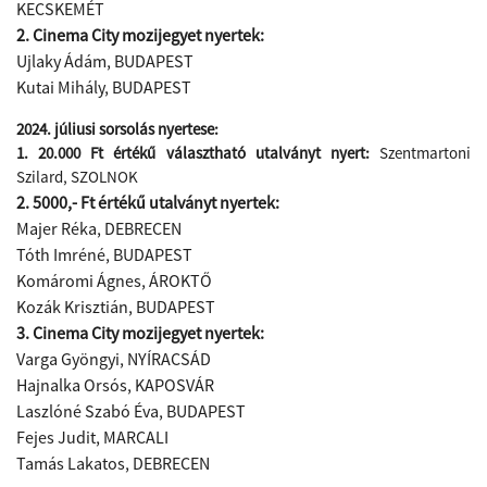
KECSKEMÉT
2. Cinema City mozijegyet nyertek:
Ujlaky Ádám, BUDAPEST
Kutai Mihály​, BUDAPEST
2024. júliusi sorsolás nyertese:
1. 20.000 Ft értékű választható utalványt nyert:
Szentmartoni
Szilard, SZOLNOK
2. 5000,- Ft értékű utalványt nyertek:
Majer Réka, DEBRECEN
Tóth Imréné, BUDAPEST
Komáromi Ágnes, ÁROKTŐ
Kozák Krisztián, BUDAPEST
3. Cinema City mozijegyet nyertek:
Varga Gyöngyi, NYÍRACSÁD
Hajnalka Orsós, KAPOSVÁR
Laszlóné Szabó Éva, BUDAPEST
Fejes Judit, MARCALI
​Tamás Lakatos, DEBRECEN