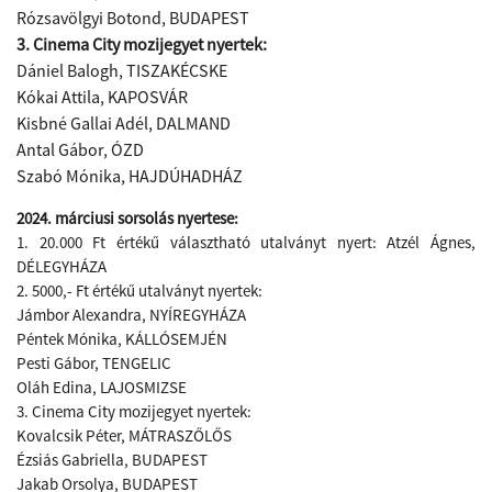
Rózsavölgyi Botond, BUDAPEST
3. Cinema City mozijegyet nyertek:
Dániel Balogh, TISZAKÉCSKE
Kókai Attila, KAPOSVÁR
Kisbné Gallai Adél, DALMAND
Antal Gábor, ÓZD
Szabó Mónika, HAJDÚHADHÁZ
2024. márciusi sorsolás nyertese:
1. 20.000 Ft értékű választható utalványt nyert: Atzél Ágnes,
DÉLEGYHÁZA
2. 5000,- Ft értékű utalványt nyertek:
Jámbor Alexandra, NYÍREGYHÁZA
Péntek Mónika, KÁLLÓSEMJÉN
Pesti Gábor, TENGELIC
Oláh Edina, LAJOSMIZSE
3. Cinema City mozijegyet nyertek:
Kovalcsik Péter, MÁTRASZŐLŐS
Ézsiás Gabriella, BUDAPEST
Jakab Orsolya, BUDAPEST