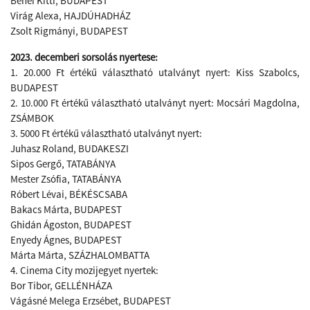
Benei Kitti, BUDAPEST
Virág Alexa, HAJDÚHADHÁZ
​Zsolt Rigmányi, BUDAPEST
2023. decemberi sorsolás nyertese:
1. 20.000 Ft értékű választható utalványt nyert: Kiss Szabolcs,
BUDAPEST
2. 10.000 Ft értékű választható utalványt nyert: Mocsári Magdolna,
ZSÁMBOK
3. 5000 Ft értékű választható utalványt nyert:
Juhasz Roland, BUDAKESZI
Sipos Gergő, TATABÁNYA
Mester Zsófia, TATABÁNYA
Róbert Lévai, BÉKÉSCSABA
Bakacs Márta, BUDAPEST
Ghidán Ágoston, BUDAPEST
Enyedy Ágnes, BUDAPEST
Márta Márta, SZÁZHALOMBATTA
4. Cinema City mozijegyet nyertek:
Bor Tibor, GELLÉNHÁZA
Vágásné Melega Erzsébet, BUDAPEST