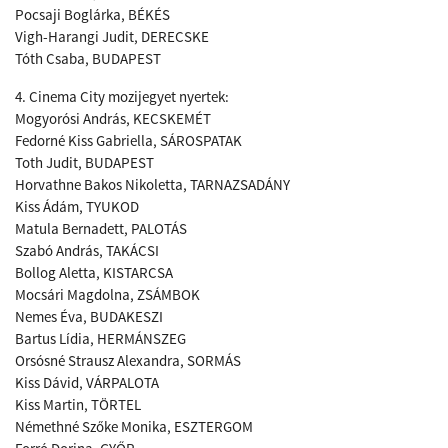
Pocsaji Boglárka, BÉKÉS
Vigh-Harangi Judit, DERECSKE
Tóth Csaba, BUDAPEST
4. Cinema City mozijegyet nyertek:
Mogyorósi András, KECSKEMÉT
Fedorné Kiss Gabriella, SÁROSPATAK
Toth Judit, BUDAPEST
Horvathne Bakos Nikoletta, TARNAZSADÁNY
Kiss Ádám, TYUKOD
Matula Bernadett, PALOTÁS
Szabó András, TAKÁCSI
Bollog Aletta, KISTARCSA
Mocsári Magdolna, ZSÁMBOK
Nemes Éva, BUDAKESZI
Bartus Lídia, HERMÁNSZEG
Orsósné Strausz Alexandra, SORMÁS
Kiss Dávid, VÁRPALOTA
Kiss Martin, TÖRTEL
Némethné Szőke Monika, ESZTERGOM