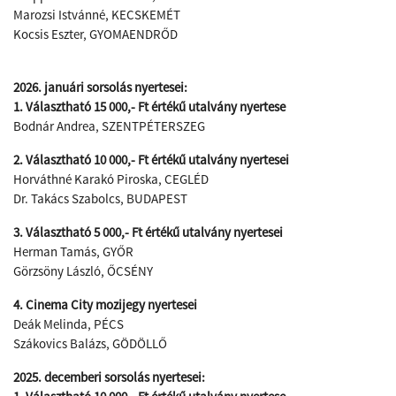
Marozsi Istvánné, KECSKEMÉT
Kocsis Eszter, GYOMAENDRŐD
2026. januári sorsolás nyertesei:
1. Választható 15 000,- Ft értékű utalvány nyertese
Bodnár Andrea, SZENTPÉTERSZEG
2. Választható 10 000,- Ft értékű utalvány nyertesei
Horváthné Karakó Piroska, CEGLÉD
Dr. Takács Szabolcs, BUDAPEST
3. Választható 5 000,- Ft értékű utalvány nyertesei
Herman Tamás, GYŐR
Görzsöny László, ŐCSÉNY
4. Cinema City mozijegy nyertesei
Deák Melinda, PÉCS
Szákovics Balázs, GÖDÖLLŐ
2025. decemberi sorsolás nyertesei: