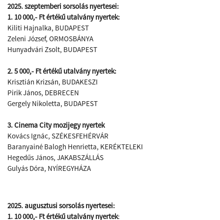
2025. szeptemberi sorsolás nyertesei:
1. 10 000,- Ft értékű utalvány nyertek:
Kiliti Hajnalka, BUDAPEST
Zeleni József, ORMOSBÁNYA
Hunyadvári Zsolt, BUDAPEST
2. 5 000,- Ft értékű utalvány nyertek:
Krisztián Krizsán, BUDAKESZI
Pirik János, DEBRECEN
Gergely Nikoletta, BUDAPEST
3. Cinema City mozijegy nyertek
Kovács Ignác, SZÉKESFEHÉRVÁR
Baranyainé Balogh Henrietta, KERÉKTELEKI
Hegedűs János, JAKABSZÁLLÁS
Gulyás Dóra, NYÍREGYHÁZA
2025. augusztusi sorsolás nyertesei:
1. 10 000,- Ft értékű utalvány nyertek
: