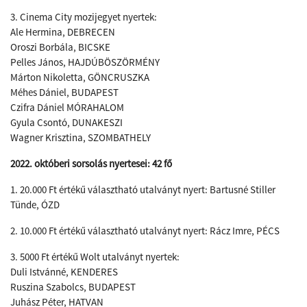
3. Cinema City mozijegyet nyertek:
Ale Hermina, DEBRECEN
Oroszi Borbála, BICSKE
Pelles János, HAJDÚBÖSZÖRMÉNY
Márton Nikoletta, GÖNCRUSZKA
Méhes Dániel, BUDAPEST
Czifra Dániel MÓRAHALOM
Gyula Csontó, DUNAKESZI
​Wagner Krisztina, SZOMBATHELY
2022. októberi sorsolás nyertesei: 42 fő
1. 20.000 Ft értékű választható utalványt nyert: Bartusné Stiller
Tünde, ÓZD
2. 10.000 Ft értékű választható utalványt nyert: Rácz Imre, PÉCS
3. 5000 Ft értékű Wolt utalványt nyertek:
Duli Istvánné, KENDERES
Ruszina Szabolcs, BUDAPEST
Juhász Péter, HATVAN