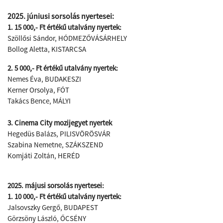
2025. júniusi sorsolás nyertesei:
1. 15 000,- Ft értékű utalvány nyertek:
Szöllősi Sándor, HÓDMEZŐVÁSÁRHELY
Bollog Aletta, KISTARCSA
2. 5 000,- Ft értékű utalvány nyertek:
Nemes Éva, BUDAKESZI
Kerner Orsolya, FÓT
Takács Bence, MÁLYI
3. Cinema City mozijegyet nyertek
Hegedüs Balázs, PILISVÖRÖSVÁR
Szabina Nemetne, SZÁKSZEND
Komjáti Zoltán, HERÉD
2025. májusi sorsolás nyertesei:
1. 10 000,- Ft értékű utalvány nyertek:
Jalsovszky Gergő, BUDAPEST
Görzsöny László, ŐCSÉNY