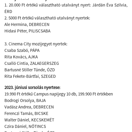
1. 20.000 Ft értékű választható utalványt nyert: Járdán Éva Szilvia,
ÉRD
2. 5000 Ft értékű választható utalványt nyertek:
Ale Hermina, DEBRECEN
Hidasi Péter, PILISCSABA
3. Cinema City mozijegyet nyertek:
Csaba Szabó, PÁPA
Rita Kovács, AJKA
Csalló Cintia, ZALAEGERSZEG
Bartusné Stiller Tünde, ÓZD
Rita Fekete-Bártfai, SZEGED
2023. júniusi sorsolás nyertese:
19.990 Ft értékű Campus napijegy 10 db, 199.900 Ft értékben
Bodrogi Orsolya, BAJA
Vadász Andrea, DEBRECEN
Ferenczi Tamás, BICSKE
Walter Dániel, KECSKEMÉT
Czira Dániel, NŐTINCS