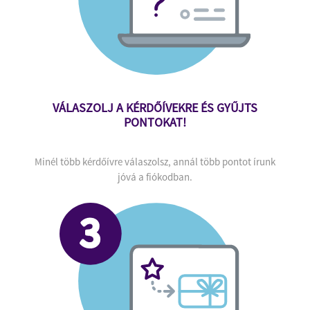
VÁLASZOLJ A KÉRDŐÍVEKRE ÉS GYŰJTS
PONTOKAT!
Minél több kérdőívre válaszolsz, annál több pontot írunk
jóvá a fiókodban.