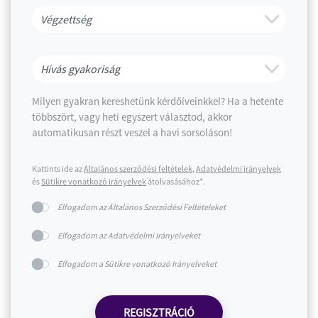
Milyen gyakran kereshetünk kérdőíveinkkel? Ha a hetente
többszört, vagy heti egyszert választod, akkor
automatikusan részt veszel a havi sorsoláson!
Kattints ide az
Általános szerződési feltételek
,
Adatvédelmi irányelvek
és
Sütikre vonatkozó irányelvek
átolvasásához*.
Elfogadom az Általános Szerződési Feltételeket
Elfogadom az Adatvédelmi Irányelveket
Elfogadom a Sütikre vonatkozó Irányelveket