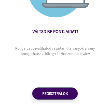
VÁLTSD BE PONTJAIDAT!
Pontjaidat beválthatod vásárlási utalványokra vagy
támogathatsz velük egy közhasznú alapítvány.
REGISZTRÁLOK