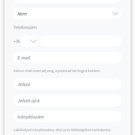
Telefonszám
+36
Valós e-mail címet adj meg, a jutalmad ide fogjuk küldeni.
Lakóhelyed irányítószáma, ahol az év többségében tartózkodsz.