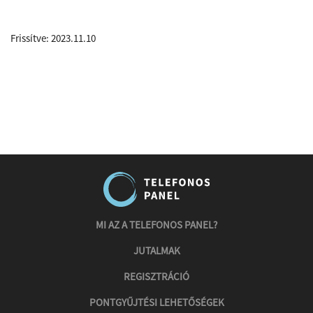
Frissítve: 2023.11.10
MI AZ A TELEFONOS PANEL?
JUTALMAK
REGISZTRÁCIÓ
PONTGYŰJTÉSI LEHETŐSÉGEK